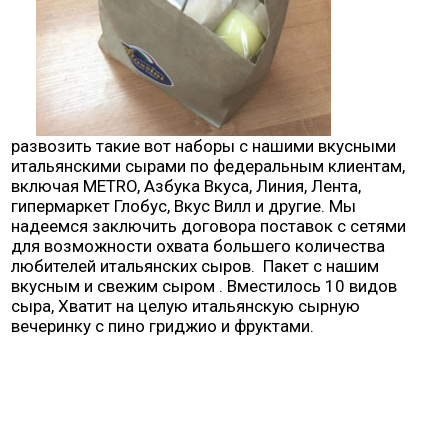
развозить такие вот наборы с нашими вкусными
итальянскими сырами по федеральным клиентам
,
включая
METRO,
Азбука Вкуса
,
Линия
, Лента,
гипермаркет Глобус
,
Вкус Вилл и другие
.
Мы
надеемся заключить договора поставок с сетями
для возможности охвата большего количества
любителей итальянских сыров
.
Пакет с нашим
вкусным и свежим сыром
.
Вместилось
10
видов
сыра
,
Хватит на целую итальянскую сырную
вечеринку с пино гриджио и фруктами.