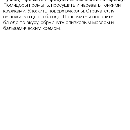
Помидоры промыть, просушить и нарезать тонкими
кружками. Уложить поверх рукколы. Страчателлу
выложить в центр блюда. Поперчить и посолить
блюдо по вкусу, сбрызнуть оливковым маслом и
бальзамическим кремом.
О нас
Каталог
Оптовым клиентам
Контакты