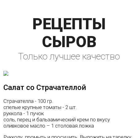
РЕЦЕПТЫ
СЫРОВ
Только лучшее качество
Салат со Страчателлой
Страчателла - 100 гр.
спелые крупные томаты - 2 шт.
руккола - 1 пучок
соль, перец и бальзамический крем по вкусу
оливковое масло – 1 столовая ложка
Рукколу промыть и просушить. Выложить на тарелку.